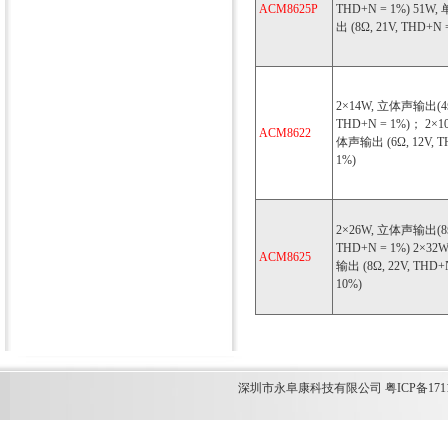
ACM8625P
THD+N = 1%) 51W
出 (8Ω, 21V, THD+N 
2×14W, 立体声输出(4Ω
THD+N = 1%)； 2×10
ACM8622
体声输出 (6Ω, 12V, T
1%)
2×26W, 立体声输出(8Ω
THD+N = 1%) 2×32
ACM8625
输出 (8Ω, 22V, THD+
10%)
深圳市永阜康科技有限公司 粤ICP备1711349