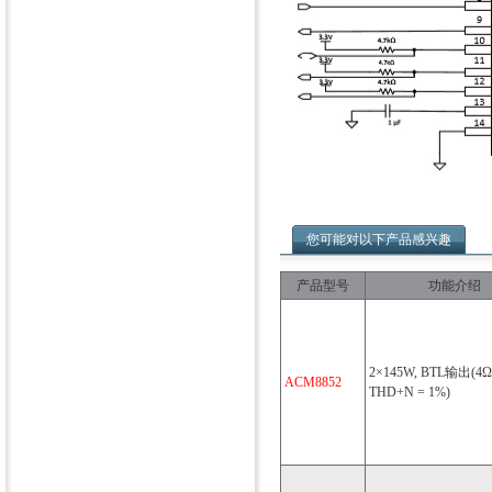
您可能对以下产品感兴趣
产品型号
功能介绍
2×145W, BTL输出(4Ω,
ACM8852
THD+N = 1%)