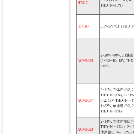
3.1W (VDD=5.0V, RL
HT517
THD+N=10%)
IU7190
3.1W/5V/4Ω（THD+
2×20W+40W, 2.1通道
ACM8635
(2×6Ω+4Ω, 18V, TH
=10%)
2×41W, 立体声 (6Ω, 2
THD+N <1%); 2×33
ACM8687
(4Ω, 18V, THD+N = 1
1×82W, 单通道 (3Ω, 2
THD+N <1%)
2×14W, 立体声输出(4Ω
THD+N = 1%)； 2×10
ACM8623
体声输出 (6Ω, 12V, T