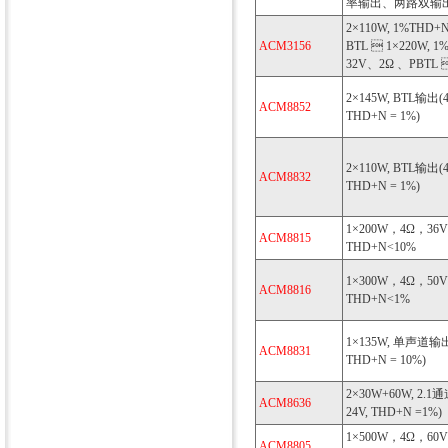
率输出、两路双输
2×110W, 1%THD+
ACM3156
BTL  1×220W, 1
32V、2Ω 、PBTL 
2×145W, BTL输出(4Ω
ACM8852
THD+N = 1%)
2×110W, BTL输出(4Ω
ACM8832
THD+N = 1%)
1×200W，4Ω，36
ACM8815
THD+N<10%
1×300W，4Ω，50
ACM8816
THD+N<1%
1×135W, 单声道输出 
ACM8831
THD+N = 10%)
2×30W+60W, 2.1通
ACM8636
24V, THD+N =1%)
1×500W，4Ω，60
ACM8805