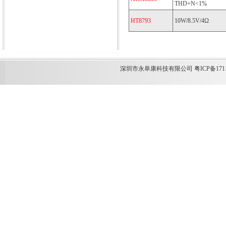
THD+N<1%
HT8793
10W/8.5V/4Ω
深圳市永阜康科技有限公司 粤ICP备1711349