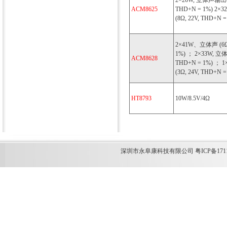
2×26W, 立体声输出(8
ACM8625
THD+N = 1%) 2
(8Ω, 22V, THD+N =
2×41W、立体声 (6Ω,
1%) ； 2×33W, 立体声
ACM8628
THD+N = 1%) ； 
(3Ω, 24V, THD+N =
HT8793
10W/8.5V/4Ω
深圳市永阜康科技有限公司 粤ICP备1711349