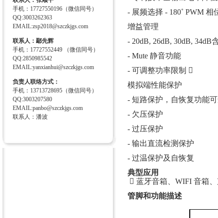
联系人：张顺平
手机：17727550196（微信同号）
- 展频选择 - 180˚ PWM 
QQ:3003262363
增益管理
EMAIL:zsp2018@szczkjgs.com
- 20dB, 26dB, 30dB,
联系人：鄢先辉
手机：17727552449 （微信同号）
- Mute 静音功能
QQ:2850985542
EMAIL:yanxianhui@szczkjgs.com
- 可调整功率限制 
负责人联络方式：
模拟端性能保护
手机：13713728695（微信同号）
- 短路保护，自恢复功能
QQ:3003207580
EMAIL:panbo@szczkjgs.com
- 欠压保护
联系人：潘波
- 过压保护
- 输出直流检测保护
- 过温保护及自恢复
典型应用
 蓝牙音箱、WIFI 
管脚和功能描述