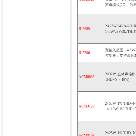
声道模式(2Ω， 24V, 
2X75W/24V/4Ω/T
IU8689
145W/28V/3Ω/THD
宽输入范围（4.5V
IU5706
控制器，支持高达3
2×32W, 立体声输出(8
ACM8685
THD+N = 10%)
2×57W, 1% THD+N,
ACM3129
1×110W, 1% THD+N
2×25W, 1% THD+N,
ACM3108