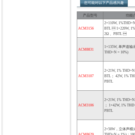
您可能对以下产品感兴趣
产品型号
功能
2×110W, 1%THD+
ACM3156
BTL  1×220W, 1
2Ω 、PBTL 
1×135W, 单声道输出 
ACM8831
THD+N = 10%)
2×21W, 1% THD+N, 
ACM3107
BTL； 42W, 1% THD
PBTL
2×21W, 1% THD+N, 
ACM3106
； 1×42W, 1% THD+N
PBTL
2×50W，立体声模式(
ACM8629
THD+N = 1%)；1