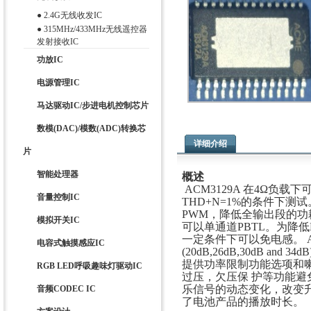
●
2.4G无线收发IC
●
315MHz/433MHz无线遥控器
发射接收IC
功放IC
电源管理IC
马达驱动IC/步进电机控制芯片
数模(DAC)/模数(ADC)转换芯
详细介绍
片
智能处理器
概述
ACM3129A 在4Ω负载
音量控制IC
THD+N=1%的条件下测
PWM，降低全输出段的功耗。
模拟开关IC
可以单通道PBTL。为降低EM
一定条件下可以免电感。 A
电容式触摸感应IC
(20dB,26dB,30dB and 34d
提供功率限制功能选项和
RGB LED呼吸趣味灯驱动IC
过压，欠压保 护等功能避免
乐信号的动态变化，改变升
音频CODEC IC
了电池产品的播放时长。