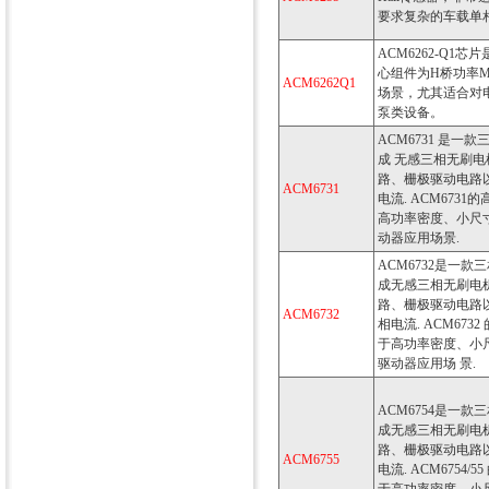
要求复杂的车载单
ACM6262-Q1
心组件为H桥功率
ACM6262Q1
场景，尤其适合对
泵类设备。
ACM6731 是
成 无感三相无刷
路、栅极驱动电路以及
ACM6731
电流. ACM673
高功率密度、小尺
动器应用场景.
ACM6732是一
成无感三相无刷电
路、栅极驱动电路以及
ACM6732
相电流. ACM67
于高功率密度、小
驱动器应用场 景.
ACM6754是一
成无感三相无刷电
路、栅极驱动电路以及
ACM6755
电流. ACM675