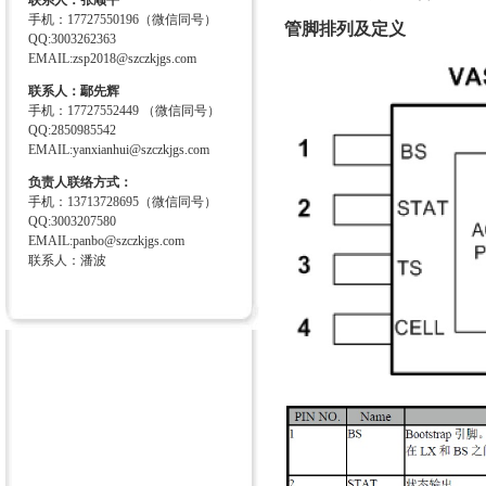
联系人：张顺平
手机：17727550196（微信同号）
管脚排列及定义
QQ:3003262363
EMAIL:zsp2018@szczkjgs.com
联系人：鄢先辉
手机：17727552449 （微信同号）
QQ:2850985542
EMAIL:yanxianhui@szczkjgs.com
负责人联络方式：
手机：13713728695（微信同号）
QQ:3003207580
EMAIL:panbo@szczkjgs.com
联系人：潘波