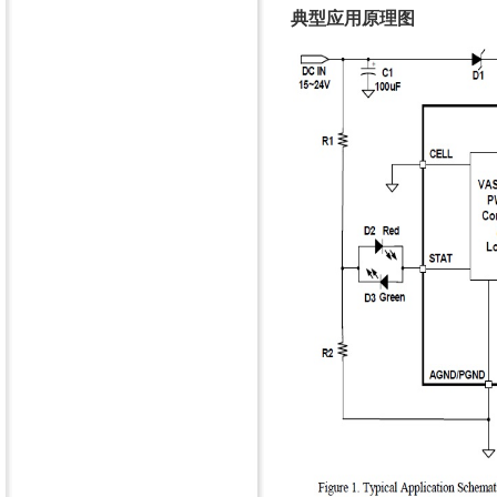
典型应用原理图