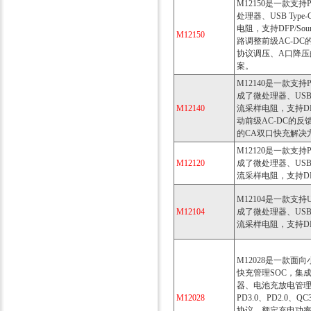
M12150是一款支
处理器、USB Ty
电阻，支持DFP/So
M12150
路调整前级AC-D
协议调压、A口降压
案。
M12140是一款支持
成了微处理器、USB
M12140
流采样电阻，支持DFP
动前级AC-DC的
的CA双口快充解决
M12120是一款支持
M12120
成了微处理器、USB
流采样电阻，支持DFP/S
M12104是一款支持
M12104
成了微处理器、USB
流采样电阻，支持DFP/
M12028是一款
快充管理SOC，集
器、电池充放电管
M12028
PD3.0、PD2.0、Q
协议，额定充电功率