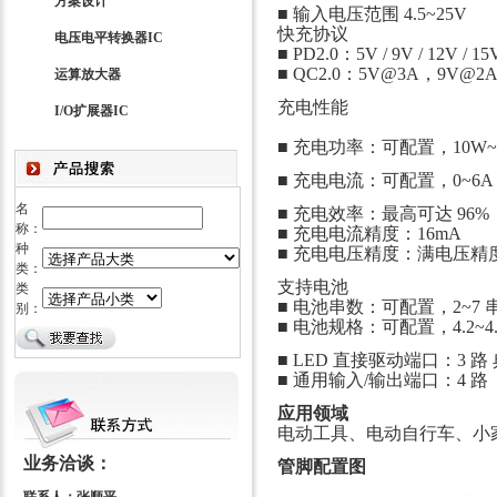
方案设计
■ 输入电压范围 4.5~25V
快充协议
电压电平转换器IC
■ PD2.0：5V / 9V / 12V / 15
■ QC2.0：5V@3A，9V@2
运算放大器
充电性能
I/O扩展器IC
■ 充电功率：可配置，10W~
■ 充电电流：可配置，0~6A
名
■ 充电效率：最高可达 96%
称：
■ 充电电流精度：16mA
种
■ 充电电压精度：满电压精度
类：
支持电池
类
■ 电池串数：可配置，2~7 串
别：
■ 电池规格：可配置，4.2~4
■ LED 直接驱动端口：3 路
■ 通用输入/输出端口：4 路
应用领域
电动工具、电动自行车、小
业务洽谈：
管脚配置图