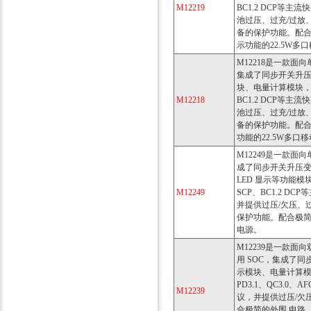
M12219
BC1.2 DCP等
池过压、过充/过放
备的保护功能。配合
示功能的22.5W多
M12218是一款面向
集成了同步开关升压
块、电量计算模块，支持
M12218
BC1.2 DCP等
池过压、过充/过放
备的保护功能。配合
功能的22.5W多口
M12249是一款面
成了同步开关升压
LED 显示等功能模块，
M12249
SCP、BC1.2 D
并提供过压/欠压、
保护功能。配合极简
电源。
M12239是一款
用 SOC，集成了
示模块、电量计算模块
PD3.1、QC3.0、A
M12239
议，并提供过压/欠
合极简的外围 电路