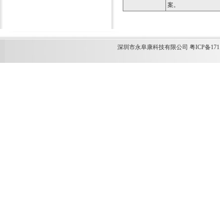
案。
深圳市永阜康科技有限公司 粤ICP备1711349