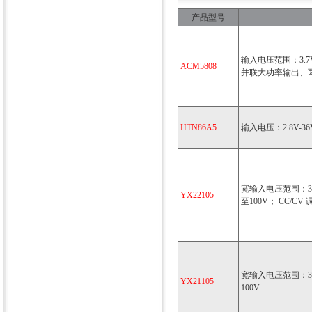
产品型号
输入电压范围：3.7V
ACM5808
并联大功率输出、
HTN86A5
输入电压：2.8V-36
宽输入电压范围：3.
YX22105
至100V； CC/CV
宽输入电压范围：3.5
YX21105
100V