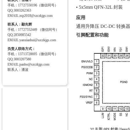
联系人：张顺平
手机：17727550196（微信同号）
• 5x5mm QFN-32L 封装
QQ:3003262363
EMAIL:zsp2018@szczkjgs.com
应用
联系人：鄢先辉
通用升降压 DC-DC 转
手机：17727552449 （微信同号）
引脚配置和功能
QQ:2850985542
EMAIL:yanxianhui@szczkjgs.com
负责人联络方式：
手机：13713728695（微信同号）
QQ:3003207580
EMAIL:panbo@szczkjgs.com
联系人：潘波