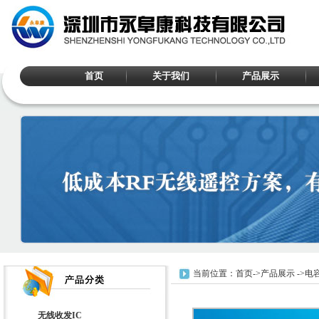
首页
关于我们
产品展示
当前位置：
首页
->
产品展示
->
电
无线收发IC