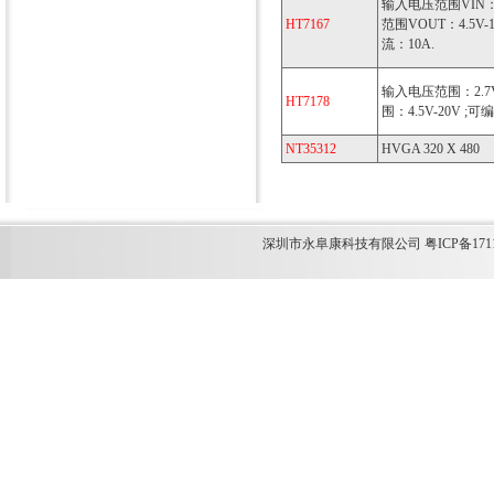
输入电压范围VIN：2
HT7167
范围VOUT：4.5V
流：10A.
输入电压范围：2.7V
HT7178
围：4.5V-20V ;
NT35312
HVGA 320 X 480
深圳市永阜康科技有限公司 粤ICP备1711349