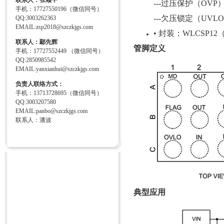
联系人：张顺平
---过压保护（OVP
手机：17727550196（微信同号）
---欠压锁定（UVL
QQ:3003262363
EMAIL:zsp2018@szczkjgs.com
• 封装：WLCSP12（1.
联系人：鄢先辉
管脚定义
手机：17727552449 （微信同号）
QQ:2850985542
EMAIL:yanxianhui@szczkjgs.com
负责人联络方式：
手机：13713728695（微信同号）
QQ:3003207580
EMAIL:panbo@szczkjgs.com
联系人：潘波
典型应用