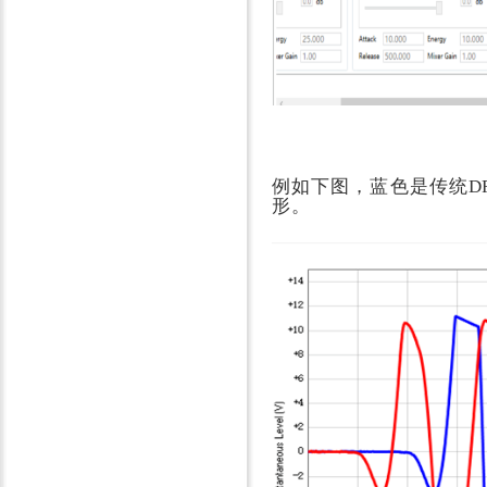
例如
下图，蓝色是传统DR
形。