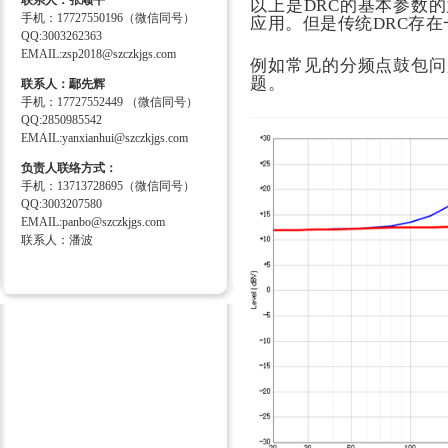
联系人：张顺平
以上是DRC的基本参数的
手机：17727550196（微信同号）
应用。但是传统DRC存
QQ:3003262363
EMAIL:zsp2018@szczkjgs.com
例如常见的
分频点鼓包问题
题。
联系人：鄢先辉
手机：17727552449 （微信同号）
QQ:2850985542
EMAIL:yanxianhui@szczkjgs.com
负责人联络方式：
手机：13713728695（微信同号）
QQ:3003207580
EMAIL:panbo@szczkjgs.com
联系人：潘波