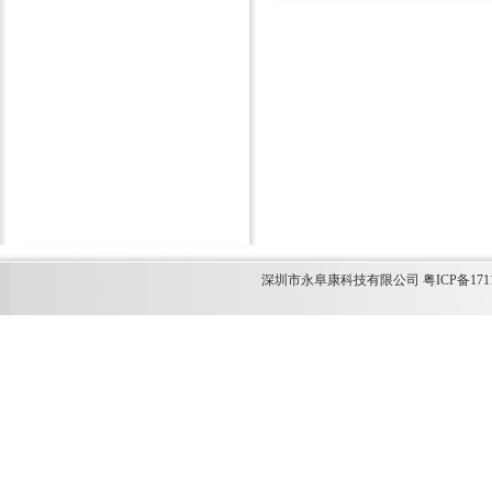
深圳市永阜康科技有限公司 粤ICP备1711349